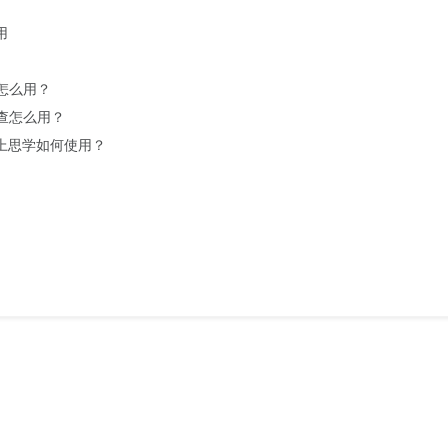
用
测怎么用？
审查怎么用？
岸上思学如何使用？