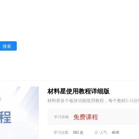
搜索
材料星使用教程详细版
材料星各个板块功能使用教程，每个教程5-15分
免费课程
学习价格
学习次数
602 次

人气
4638