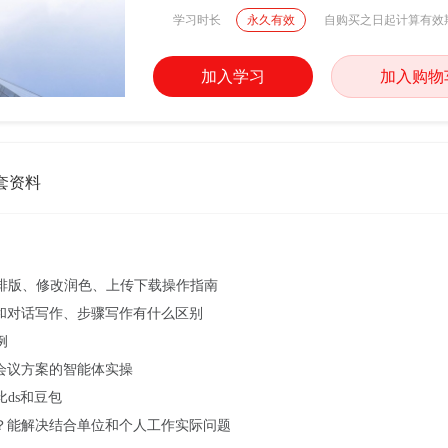
学习时长
永久有效
自购买之日起计算有效
加入学习
加入购物
套资料
AI排版、修改润色、上传下载操作指南
？和对话写作、步骤写作有什么区别
例
、会议方案的智能体实操
比ds和豆包
用？能解决结合单位和个人工作实际问题