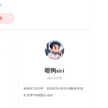
期
车
暗狗siri
国企老文秘
体制内工作10年，先后经历公务员-战略咨询-猎
头-世界500强国企-创业