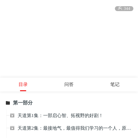

344
目录
问答
笔记
第一部分

天道第1集：一部启心智、拓视野的好剧！

天道第2集：最接地气，最值得我们学习的一个人，原来是她！
