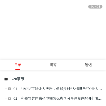

494
目录
问答
笔记
1-20章节

01｜“送礼”可能让人厌恶，但却是对“人情世故”的最大考验！

02｜和领导共同乘坐电梯怎么办？分享体制内的开门礼仪！
