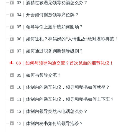
03｜酒精过敏遇见领导劝酒怎么办？

04｜开会如何摆放领导席位牌？

05｜领导等你上厕所该如何圆场？

06｜如何送礼？林妈妈的“人情世故”绝对堪称典范！

07｜如何通过职务判断领导级别？

08｜如何与领导沟通交流？首次见面的细节礼仪！
09｜如何与领导交流？

10｜体制内的乘车礼仪，领导和秘书如何就坐？

11｜体制内的乘车礼仪，领导和秘书如何上下车？

12｜体制内领导突然来电话怎么办？

13｜体制内秘书如何给领导泡茶？
