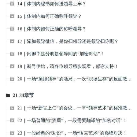
14｜体制内秘书如何送领导上车？

15｜体制内如何正确称呼领导？

16｜体制内如何正确的称呼领导？

17｜添加领导微信，是你扫领导还是领导扫你呢？

18｜闲聊？这分明是领导间的“加密对话”！

19｜新号伊始，请各位领导移步观看，感谢支持！

20｜一场“顶撞领导”的酒局，一次“职场生存”的反面教材！

21-34章节

21｜一场“新官上任”的会议，一堂“领导艺术”的标准教学！

22｜一场普通的“酒局”，一段需要翻译的“加密对话”！

23｜一段经典的“劝说”，一场“语言艺术”的巅峰对决！
