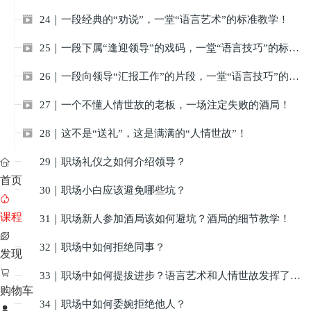
24｜一段经典的“劝说”，一堂“语言艺术”的标准教学！

25｜一段下属“逢迎领导”的戏码，一堂“语言技巧”的标准教学！

26｜一段向领导“汇报工作”的片段，一堂“语言技巧”的标准教学！

27｜一个不懂人情世故的老板，一场注定失败的酒局！

28｜这不是“送礼”，这是满满的“人情世故”！

29｜职场礼仪之如何介绍领导？


首页
30｜职场小白应该避免哪些坑？


课程
31｜职场新人参加酒局该如何避坑？酒局的细节教学！


32｜职场中如何拒绝同事？

发现

33｜职场中如何提拔进步？语言艺术和人情世故发挥了关键作用！

购物车
34｜职场中如何委婉拒绝他人？

